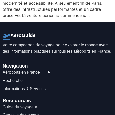
modernité et accessibilité. À seulement 1h de Paris, il
offre des infrastructures performantes et un cadre
préservé. L’aventure aérienne commence ici !
AeroGuide
Votre compagnon de voyage pour explorer le monde avec
des informations pratiques sur tous les aéroports en France.
Navigation
Aéroports en France 🇫🇷
Rechercher
Informations & Services
Ressources
Guide du voyageur