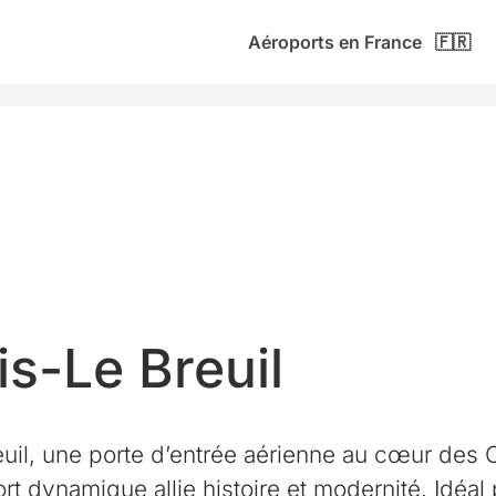
Aéroports en France 🇫🇷
s-Le Breuil
il, une porte d’entrée aérienne au cœur des Ch
t dynamique allie histoire et modernité. Idéal 