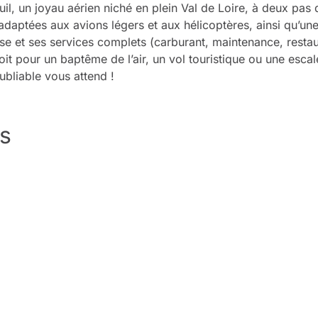
l, un joyau aérien niché en plein Val de Loire, à deux pas 
adaptées aux avions légers et aux hélicoptères, ainsi qu’une
et ses services complets (carburant, maintenance, restaurat
oit pour un baptême de l’air, un vol touristique ou une escal
bliable vous attend !
s