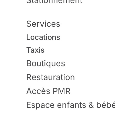
Stationnement
Services
Locations
Taxis
Boutiques
Restauration
Accès PMR
Espace enfants & béb