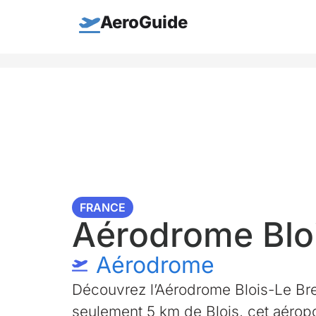
AeroGuide
FRANCE
Aérodrome Bloi
Aérodrome
Découvrez l’Aérodrome Blois-Le Breu
seulement 5 km de Blois, cet aéropor