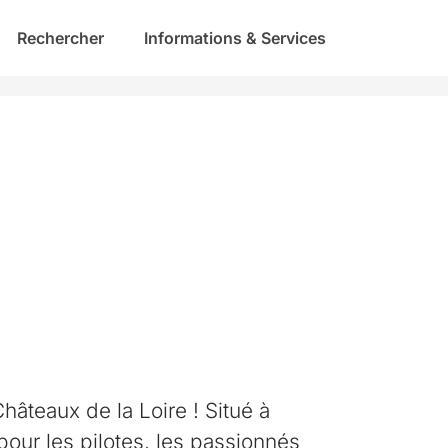
Rechercher
Informations & Services
âteaux de la Loire ! Situé à
pour les pilotes, les passionnés