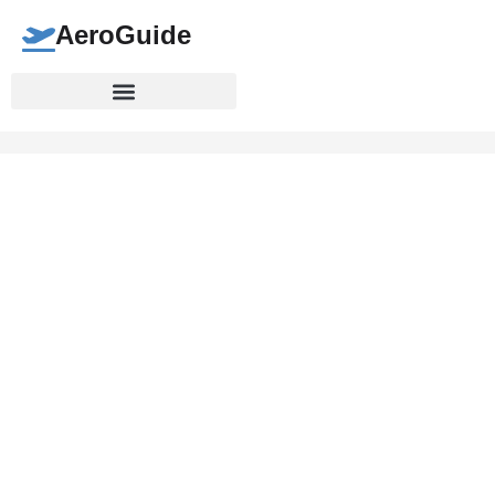
AeroGuide