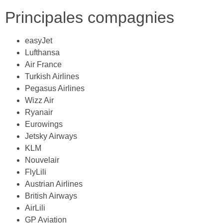
Principales compagnies
easyJet
Lufthansa
Air France
Turkish Airlines
Pegasus Airlines
Wizz Air
Ryanair
Eurowings
Jetsky Airways
KLM
Nouvelair
FlyLili
Austrian Airlines
British Airways
AirLili
GP Aviation