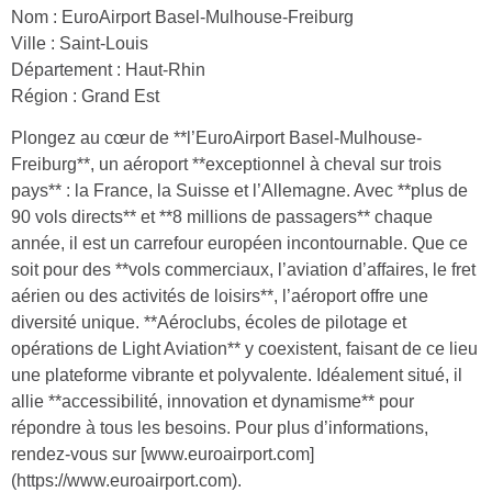
Nom : EuroAirport Basel-Mulhouse-Freiburg
Ville : Saint-Louis
Département : Haut-Rhin
Région : Grand Est
Plongez au cœur de **l’EuroAirport Basel-Mulhouse-
Freiburg**, un aéroport **exceptionnel à cheval sur trois
pays** : la France, la Suisse et l’Allemagne. Avec **plus de
90 vols directs** et **8 millions de passagers** chaque
année, il est un carrefour européen incontournable. Que ce
soit pour des **vols commerciaux, l’aviation d’affaires, le fret
aérien ou des activités de loisirs**, l’aéroport offre une
diversité unique. **Aéroclubs, écoles de pilotage et
opérations de Light Aviation** y coexistent, faisant de ce lieu
une plateforme vibrante et polyvalente. Idéalement situé, il
allie **accessibilité, innovation et dynamisme** pour
répondre à tous les besoins. Pour plus d’informations,
rendez-vous sur [www.euroairport.com]
(https://www.euroairport.com).