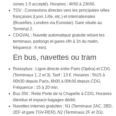
zones 1-5 accepté). Horaires : 4h50 à 23h50.
TGV : Connexions directes vers les principales villes
françaises (Lyon, Lille, etc.) et internationales
(Bruxelles, Londres via Eurostar). Gare située au
Terminal 2.
CDGVAL : Navette automatique gratuite reliant les
terminaux, parkings et gares (4h à 1h du matin,
fréquence : 4 min).
En bus, navettes ou tram
Roissybus : Ligne directe entre Paris (Opéra) et CDG
(Terminaux 1, 2 et 3). Tarif : 13 €. Horaires : 5h15 à
00h30 depuis Paris, 6h00 à 00h30 depuis CDG.
Fréquence : 15 à 20 min.
Bus 350 : Relie Porte de la Chapelle à CDG. Horaires
étendus et espace bagages dédié.
Navettes internes gratuites : N1 (Terminaux 2AC, 2BD,
2EF et gare TGV-RER), N2 (Terminaux 2F et 2G).