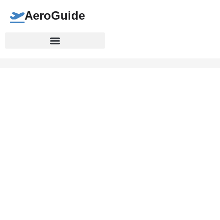
AeroGuide