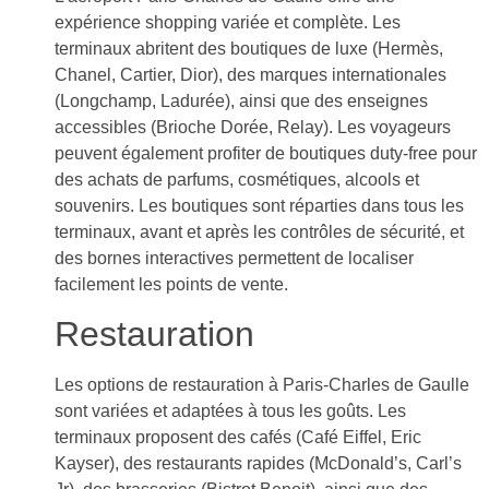
expérience shopping variée et complète. Les
terminaux abritent des boutiques de luxe (Hermès,
Chanel, Cartier, Dior), des marques internationales
(Longchamp, Ladurée), ainsi que des enseignes
accessibles (Brioche Dorée, Relay). Les voyageurs
peuvent également profiter de boutiques duty-free pour
des achats de parfums, cosmétiques, alcools et
souvenirs. Les boutiques sont réparties dans tous les
terminaux, avant et après les contrôles de sécurité, et
des bornes interactives permettent de localiser
facilement les points de vente.
Restauration
Les options de restauration à Paris-Charles de Gaulle
sont variées et adaptées à tous les goûts. Les
terminaux proposent des cafés (Café Eiffel, Eric
Kayser), des restaurants rapides (McDonald’s, Carl’s