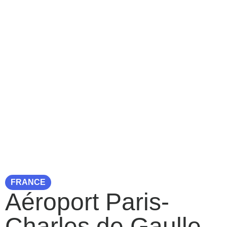
FRANCE
Aéroport Paris-
Charles de Gaulle