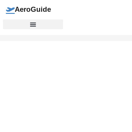
AeroGuide