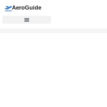
AeroGuide