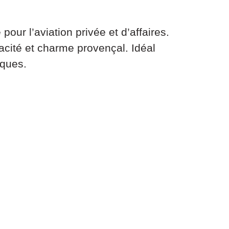
ur l’aviation privée et d’affaires.
cacité et charme provençal. Idéal
iques.