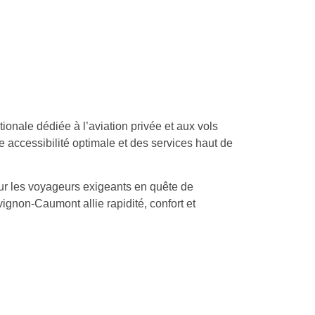
nale dédiée à l’aviation privée et aux vols
e accessibilité optimale et des services haut de
pour les voyageurs exigeants en quête de
ignon-Caumont allie rapidité, confort et