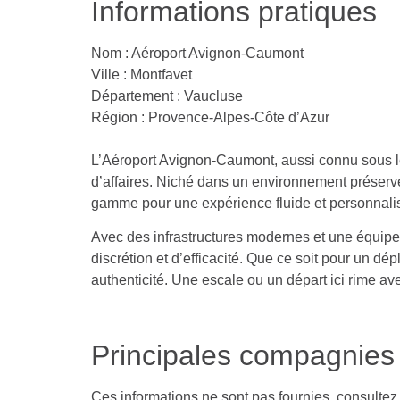
Informations pratiques
Nom : Aéroport Avignon-Caumont
Ville : Montfavet
Département : Vaucluse
Région : Provence-Alpes-Côte d’Azur
L’Aéroport Avignon-Caumont, aussi connu sous le
d’affaires. Niché dans un environnement préservé,
gamme pour une expérience fluide et personnali
Avec des infrastructures modernes et une équipe a
discrétion et d’efficacité. Que ce soit pour un d
authenticité. Une escale ou un départ ici rime ave
Principales compagnies
Ces informations ne sont pas fournies, consultez le