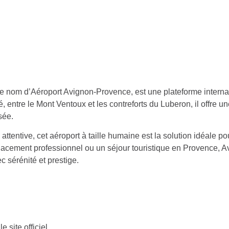
 nom d’Aéroport Avignon-Provence, est une plateforme internatio
 entre le Mont Ventoux et les contreforts du Luberon, il offre un
sée.
ttentive, cet aéroport à taille humaine est la solution idéale 
éplacement professionnel ou un séjour touristique en Provence, Av
c sérénité et prestige.
 site officiel