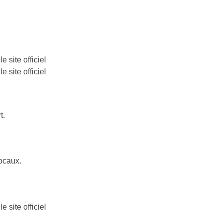
 site officiel
 site officiel
t.
locaux.
 site officiel