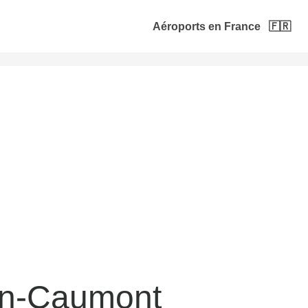
Aéroports en France 🇫🇷
on-Caumont