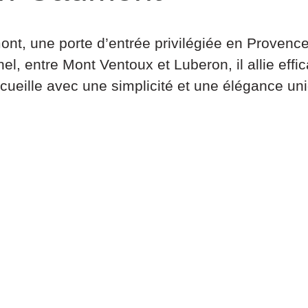
, une porte d’entrée privilégiée en Provence po
l, entre Mont Ventoux et Luberon, il allie effi
ccueille avec une simplicité et une élégance un